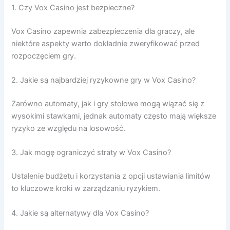
1. Czy Vox Casino jest bezpieczne?
Vox Casino zapewnia zabezpieczenia dla graczy, ale
niektóre aspekty warto dokładnie zweryfikować przed
rozpoczęciem gry.
2. Jakie są najbardziej ryzykowne gry w Vox Casino?
Zarówno automaty, jak i gry stołowe mogą wiązać się z
wysokimi stawkami, jednak automaty często mają większe
ryzyko ze względu na losowość.
3. Jak mogę ograniczyć straty w Vox Casino?
Ustalenie budżetu i korzystania z opcji ustawiania limitów
to kluczowe kroki w zarządzaniu ryzykiem.
4. Jakie są alternatywy dla Vox Casino?