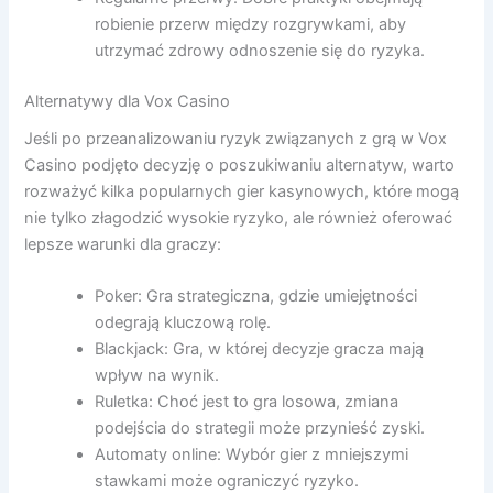
robienie przerw między rozgrywkami, aby
utrzymać zdrowy odnoszenie się do ryzyka.
Alternatywy dla Vox Casino
Jeśli po przeanalizowaniu ryzyk związanych z grą w Vox
Casino podjęto decyzję o poszukiwaniu alternatyw, warto
rozważyć kilka popularnych gier kasynowych, które mogą
nie tylko złagodzić wysokie ryzyko, ale również oferować
lepsze warunki dla graczy:
Poker: Gra strategiczna, gdzie umiejętności
odegrają kluczową rolę.
Blackjack: Gra, w której decyzje gracza mają
wpływ na wynik.
Ruletka: Choć jest to gra losowa, zmiana
podejścia do strategii może przynieść zyski.
Automaty online: Wybór gier z mniejszymi
stawkami może ograniczyć ryzyko.