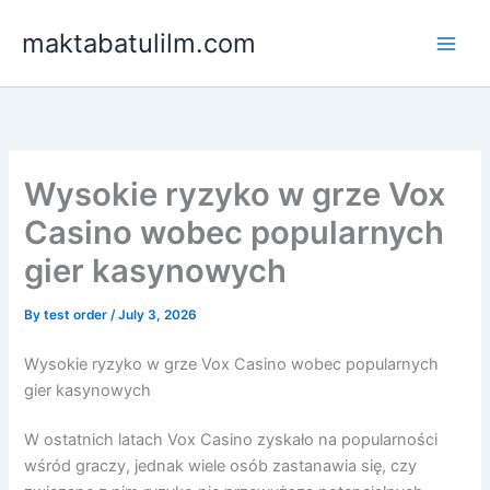
Skip
maktabatulilm.com
to
content
Wysokie ryzyko w grze Vox
Casino wobec popularnych
gier kasynowych
By
test order
/
July 3, 2026
Wysokie ryzyko w grze Vox Casino wobec popularnych
gier kasynowych
W ostatnich latach Vox Casino zyskało na popularności
wśród graczy, jednak wiele osób zastanawia się, czy