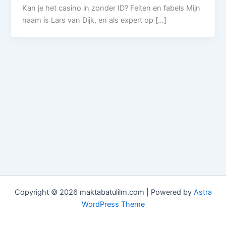
Kan je het casino in zonder ID? Feiten en fabels Mijn
naam is Lars van Dijk, en als expert op […]
Copyright © 2026 maktabatulilm.com | Powered by
Astra
WordPress Theme