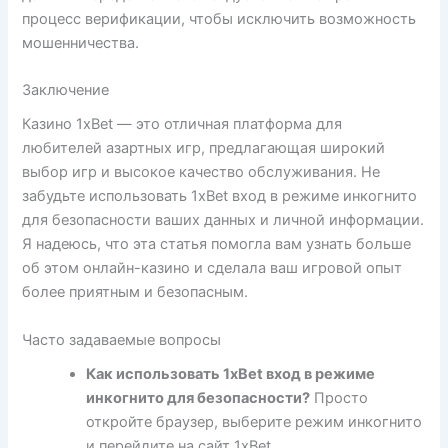
процесс верификации, чтобы исключить возможность
мошенничества.
Заключение
Казино 1xBet — это отличная платформа для
любителей азартных игр, предлагающая широкий
выбор игр и высокое качество обслуживания. Не
забудьте использовать 1xBet вход в режиме инкогнито
для безопасности ваших данных и личной информации.
Я надеюсь, что эта статья помогла вам узнать больше
об этом онлайн-казино и сделала ваш игровой опыт
более приятным и безопасным.
Часто задаваемые вопросы
Как использовать 1xBet вход в режиме
инкогнито для безопасности?
Просто
откройте браузер, выберите режим инкогнито
и перейдите на сайт 1xBet.