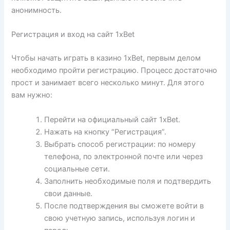
анонимность.
Регистрация и вход на сайт 1xBet
Чтобы начать играть в казино 1xBet, первым делом
необходимо пройти регистрацию. Процесс достаточно
прост и занимает всего несколько минут. Для этого
вам нужно:
Перейти на официальный сайт 1xBet.
Нажать на кнопку “Регистрация”.
Выбрать способ регистрации: по номеру
телефона, по электронной почте или через
социальные сети.
Заполнить необходимые поля и подтвердить
свои данные.
После подтверждения вы сможете войти в
свою учетную запись, используя логин и