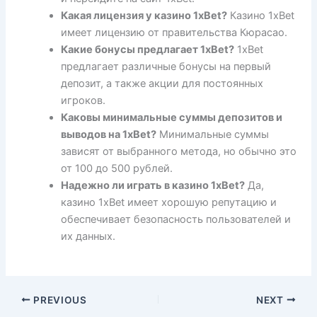
Какая лицензия у казино 1xBet?
Казино 1xBet
имеет лицензию от правительства Кюрасао.
Какие бонусы предлагает 1xBet?
1xBet
предлагает различные бонусы на первый
депозит, а также акции для постоянных
игроков.
Каковы минимальные суммы депозитов и
выводов на 1xBet?
Минимальные суммы
зависят от выбранного метода, но обычно это
от 100 до 500 рублей.
Надежно ли играть в казино 1xBet?
Да,
казино 1xBet имеет хорошую репутацию и
обеспечивает безопасность пользователей и
их данных.
PREVIOUS
NEXT