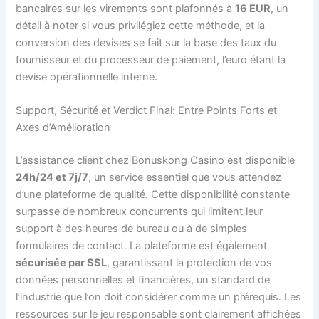
bancaires sur les virements sont plafonnés à
16 EUR
, un
détail à noter si vous privilégiez cette méthode, et la
conversion des devises se fait sur la base des taux du
fournisseur et du processeur de paiement, l’euro étant la
devise opérationnelle interne.
Support, Sécurité et Verdict Final: Entre Points Forts et
Axes d’Amélioration
L’assistance client chez Bonuskong Casino est disponible
24h/24 et 7j/7
, un service essentiel que vous attendez
d’une plateforme de qualité. Cette disponibilité constante
surpasse de nombreux concurrents qui limitent leur
support à des heures de bureau ou à de simples
formulaires de contact. La plateforme est également
sécurisée par SSL
, garantissant la protection de vos
données personnelles et financières, un standard de
l’industrie que l’on doit considérer comme un prérequis. Les
ressources sur le jeu responsable sont clairement affichées