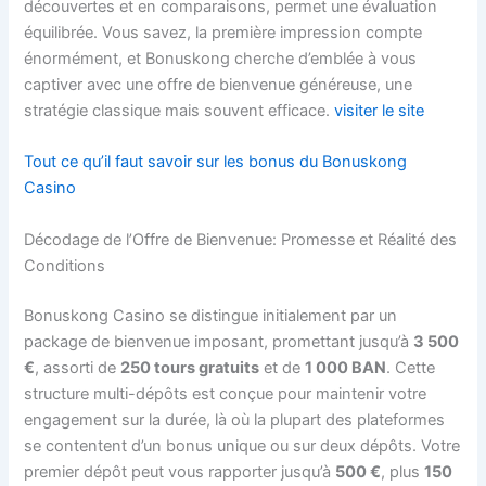
découvertes et en comparaisons, permet une évaluation
équilibrée. Vous savez, la première impression compte
énormément, et Bonuskong cherche d’emblée à vous
captiver avec une offre de bienvenue généreuse, une
stratégie classique mais souvent efficace.
visiter le site
Tout ce qu’il faut savoir sur les bonus du Bonuskong
Casino
Décodage de l’Offre de Bienvenue: Promesse et Réalité des
Conditions
Bonuskong Casino se distingue initialement par un
package de bienvenue imposant, promettant jusqu’à
3 500
€
, assorti de
250 tours gratuits
et de
1 000 BAN
. Cette
structure multi-dépôts est conçue pour maintenir votre
engagement sur la durée, là où la plupart des plateformes
se contentent d’un bonus unique ou sur deux dépôts. Votre
premier dépôt peut vous rapporter jusqu’à
500 €
, plus
150