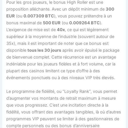
Pour les gros joueurs, le bonus High Roller est une
proposition alléchante. Avec un dépôt minimum de
300
EUR
(ou
0.007309 BTC
), vous pouvez prétendre à un
bonus maximal de
500 EUR
(ou
0.009264 BTC
).
L’exigence de mise est de
40x
, ce qui est légèrement
supérieur à la moyenne de l’industrie (souvent autour de
35x), mais il est important de noter que ce bonus est
disponible
tous les 30 jours
après avoir épuisé le package
de bienvenue complet. Cette récurrence est un avantage
indéniable pour les joueurs fidèles et à fort volume, car la
plupart des casinos limitent ce type d’offre à des
événements ponctuels ou à des niveaux VIP très élevés.
Le programme de fidélité, ou “Loyalty Rank”, vous permet
d’augmenter vos montants de retrait maximum à mesure
que vous progressez. C’est une incitation directe à la
fidélité, vous offrant des avantages tangibles, là où d’autres
programmes VIP peuvent se limiter à des gestionnaires de
compte personnels ou des bonus d’anniversaire